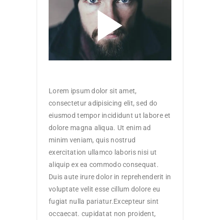
Lorem ipsum dolor sit amet,
consectetur adipisicing elit, sed do
eiusmod tempor incididunt ut labore et
dolore magna aliqua. Ut enim ad
minim veniam, quis nostrud
exercitation ullamco laboris nisi ut
aliquip ex ea commodo consequat.
Duis aute irure dolor in reprehenderit in
voluptate velit esse cillum dolore eu
fugiat nulla pariatur.Excepteur sint
occaecat. cupidatat non proident,