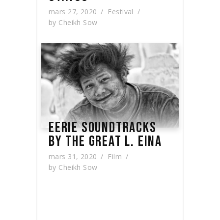
mars 27, 2020
Festival
by
Cheikh Sow
EERIE SOUNDTRACKS
BY THE GREAT L. EINA
mars 31, 2020
Film
by
Cheikh Sow