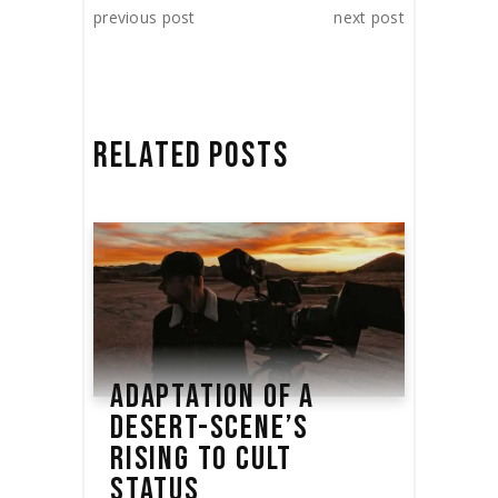
previous post
next post
RELATED POSTS
ADAPTATION OF A
DESERT-SCENE’S
RISING TO CULT
STATUS