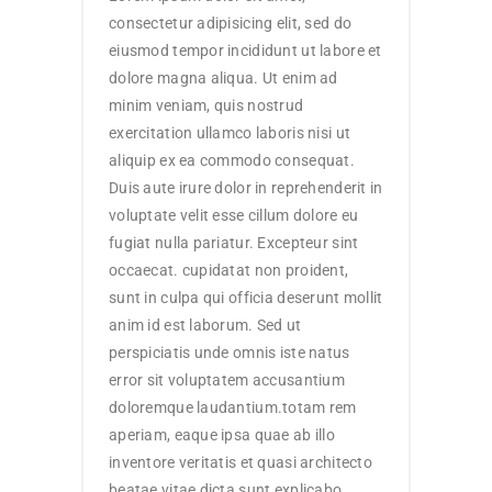
consectetur adipisicing elit, sed do
eiusmod tempor incididunt ut labore et
dolore magna aliqua. Ut enim ad
minim veniam, quis nostrud
exercitation ullamco laboris nisi ut
aliquip ex ea commodo consequat.
Duis aute irure dolor in reprehenderit in
voluptate velit esse cillum dolore eu
fugiat nulla pariatur. Excepteur sint
occaecat. cupidatat non proident,
sunt in culpa qui officia deserunt mollit
anim id est laborum. Sed ut
perspiciatis unde omnis iste natus
error sit voluptatem accusantium
doloremque laudantium.totam rem
aperiam, eaque ipsa quae ab illo
inventore veritatis et quasi architecto
beatae vitae dicta sunt explicabo.