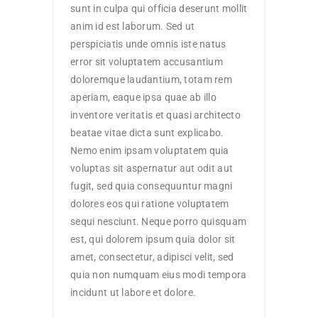
sunt in culpa qui officia deserunt mollit
anim id est laborum. Sed ut
perspiciatis unde omnis iste natus
error sit voluptatem accusantium
doloremque laudantium, totam rem
aperiam, eaque ipsa quae ab illo
inventore veritatis et quasi architecto
beatae vitae dicta sunt explicabo.
Nemo enim ipsam voluptatem quia
voluptas sit aspernatur aut odit aut
fugit, sed quia consequuntur magni
dolores eos qui ratione voluptatem
sequi nesciunt. Neque porro quisquam
est, qui dolorem ipsum quia dolor sit
amet, consectetur, adipisci velit, sed
quia non numquam eius modi tempora
incidunt ut labore et dolore.