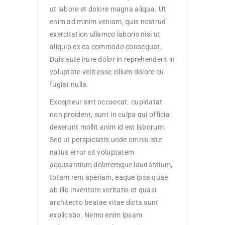
ut labore et dolore magna aliqua. Ut
enim ad minim veniam, quis nostrud
exercitation ullamco laboris nisi ut
aliquip ex ea commodo consequat.
Duis aute irure dolor in reprehenderit in
voluptate velit esse cillum dolore eu
fugiat nulla.
Excepteur sint occaecat. cupidatat
non proident, sunt in culpa qui officia
deserunt mollit anim id est laborum.
Sed ut perspiciatis unde omnis iste
natus error sit voluptatem
accusantium doloremque laudantium,
totam rem aperiam, eaque ipsa quae
ab illo inventore veritatis et quasi
architecto beatae vitae dicta sunt
explicabo. Nemo enim ipsam