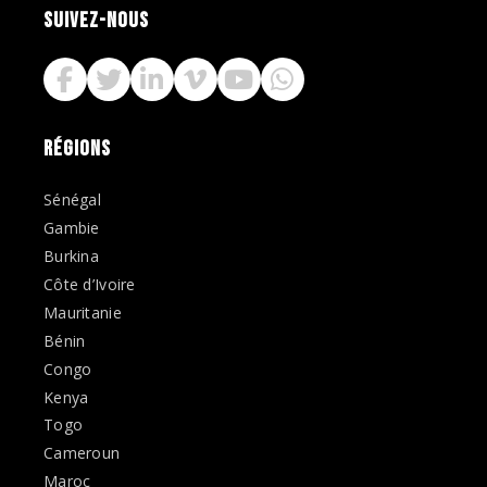
SUIVEZ-NOUS
RÉGIONS
Sénégal
Gambie
Burkina
Côte d’Ivoire
Mauritanie
Bénin
Congo
Kenya
Togo
Cameroun
Maroc