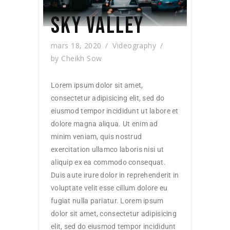
SKY VALLEY
mars 18, 2020
Videography
by
Cheikh Sow
Lorem ipsum dolor sit amet,
consectetur adipisicing elit, sed do
eiusmod tempor incididunt ut labore et
dolore magna aliqua. Ut enim ad
minim veniam, quis nostrud
exercitation ullamco laboris nisi ut
aliquip ex ea commodo consequat.
Duis aute irure dolor in reprehenderit in
voluptate velit esse cillum dolore eu
fugiat nulla pariatur. Lorem ipsum
dolor sit amet, consectetur adipisicing
elit, sed do eiusmod tempor incididunt