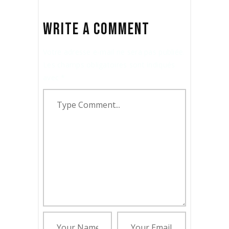
WRITE A COMMENT
Votre adresse e-mail ne sera pas publiée.
Les champs obligatoires sont indiqués
avec
*