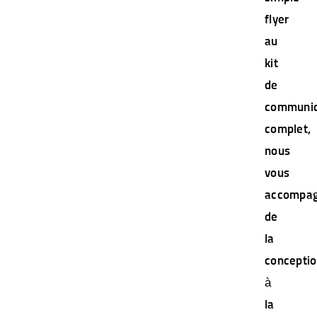
flyer
au
kit
de
communic
complet,
nous
vous
accompa
de
la
concepti
à
la