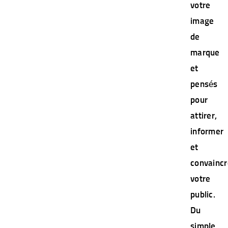
votre
image
de
marque
et
pensés
pour
attirer,
informer
et
convaincr
votre
public.
Du
simple