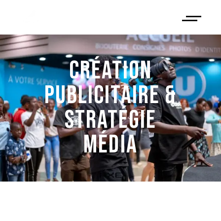
CRÉATION
PUBLICITAIRE &
STRATÉGIE
MÉDIA