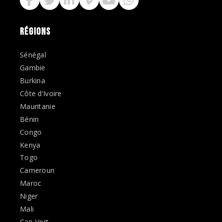
RÉGIONS
Sénégal
Gambie
Burkina
Côte d’Ivoire
Mauritanie
Bénin
Congo
Kenya
Togo
Cameroun
Maroc
Niger
Mali
Cap-Vert