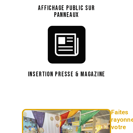
AFFICHAGE PUBLIC SUR
PANNEAUX
INSERTION PRESSE & MAGAZINE
Faites
rayonn
votre