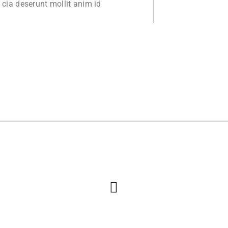
i cia deserunt mollit anim id