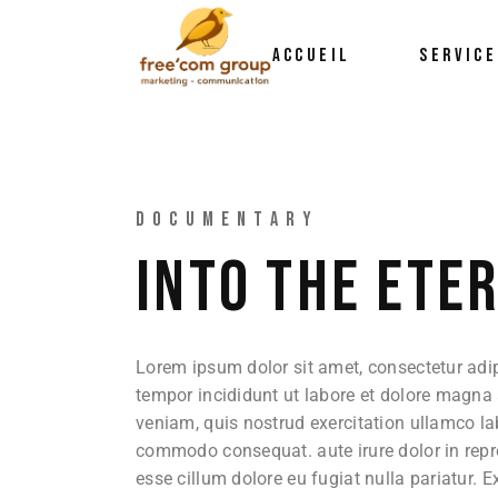
ACCUEIL
SERVICE
DOCUMENTARY
INTO THE ETE
Lorem ipsum dolor sit amet, consectetur adip
tempor incididunt ut labore et dolore magna
veniam, quis nostrud exercitation ullamco lab
commodo consequat. aute irure dolor in repre
esse cillum dolore eu fugiat nulla pariatur. 