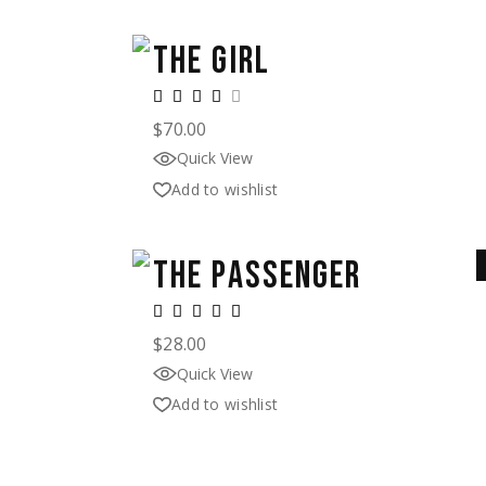
THE GIRL
$
70.00
Quick View
Add to wishlist
THE PASSENGER
$
28.00
Quick View
Add to wishlist