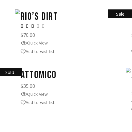
RIO’S DIRT
Sale
$
70.00
Quick View
Add to wishlist
ATTOMICO
Sold
$
35.00
Quick View
Add to wishlist