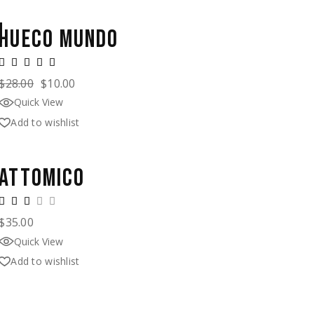
HUECO MUNDO
$
28.00
$
10.00
Quick View
Add to wishlist
ATTOMICO
$
35.00
Quick View
Add to wishlist