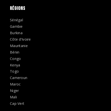
RÉGIONS
Sénégal
Gambie
Burkina
Côte d’Ivoire
Mauritanie
Bénin
Congo
Kenya
Togo
Cameroun
Maroc
Niger
Mali
Cap-Vert