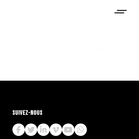
No posts were found for provided query
parameters.
SUIVEZ-NOUS