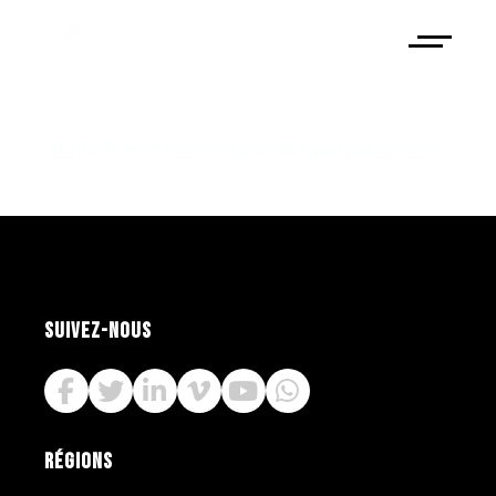
No posts were found for provided query parameters.
SUIVEZ-NOUS
RÉGIONS