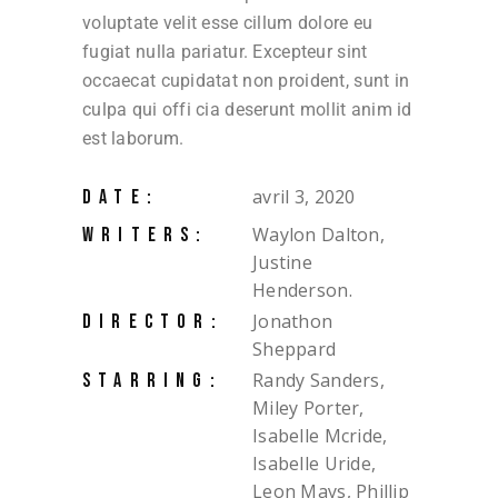
voluptate velit esse cillum dolore eu
fugiat nulla pariatur. Excepteur sint
occaecat cupidatat non proident, sunt in
culpa qui offi cia deserunt mollit anim id
est laborum.
avril 3, 2020
DATE:
Waylon Dalton,
WRITERS:
Justine
Henderson.
Jonathon
DIRECTOR:
Sheppard
Randy Sanders,
STARRING:
Miley Porter,
Isabelle Mcride,
Isabelle Uride,
Leon Mays, Phillip