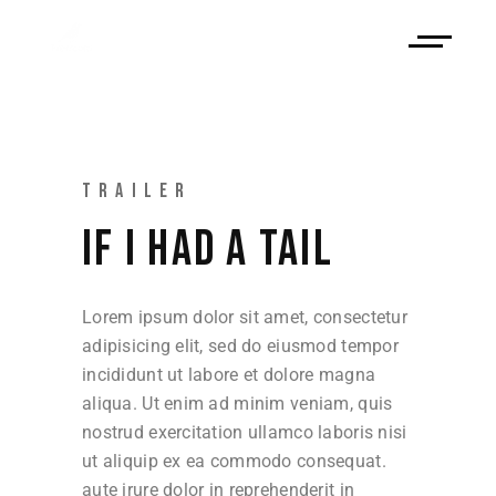
TRAILER
IF I HAD A TAIL
Lorem ipsum dolor sit amet, consectetur
adipisicing elit, sed do eiusmod tempor
incididunt ut labore et dolore magna
aliqua. Ut enim ad minim veniam, quis
nostrud exercitation ullamco laboris nisi
ut aliquip ex ea commodo consequat.
aute irure dolor in reprehenderit in