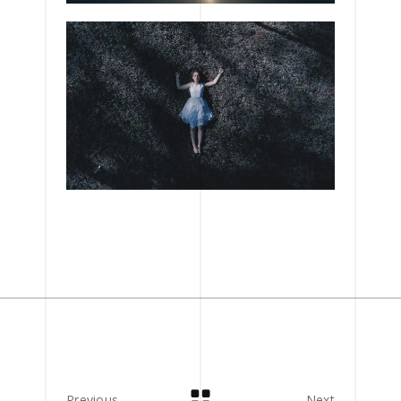
Previous
Next