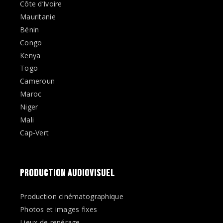
Côte d’Ivoire
Mauritanie
Bénin
Congo
Kenya
Togo
Cameroun
Maroc
Niger
Mali
Cap-Vert
PRODUCTION AUDIOVISUEL
Production cinématographique
Photos et images fixes
Lieux de repérage