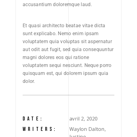
accusantium doloremque laud.
Et quasi architecto beatae vitae dicta
sunt explicabo. Nemo enim ipsam
voluptatem quia voluptas sit aspernatur
aut odit aut fugit, sed quia consequuntur
magni dolores eos qui ratione
voluptatem sequi nesciunt. Neque porro
quisquam est, qui dolorem ipsum quia
dolor.
avril 2, 2020
DATE:
Waylon Dalton,
WRITERS:
Justine