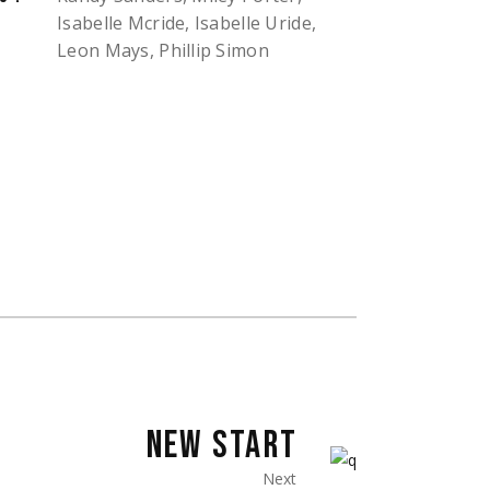
Isabelle Mcride, Isabelle Uride,
Leon Mays, Phillip Simon
NEW START
Next