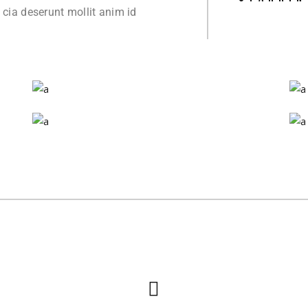
i cia deserunt mollit anim id