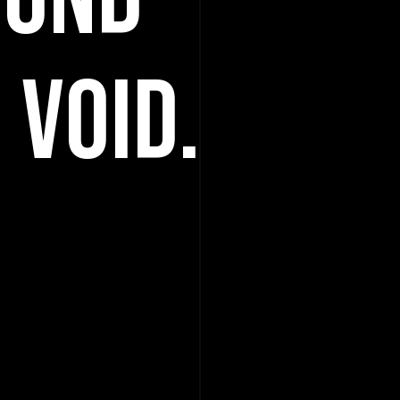
 VOID.