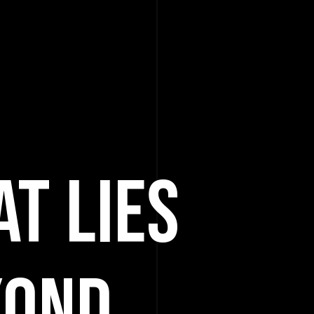
T LIES
YOND